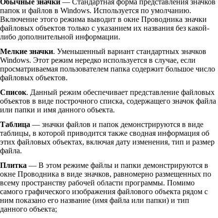
Обычные значки
— Стандартная форма представления значков
папок и файлов в Windows. Используется по умолчанию.
Включение этого режима выводит в окне Проводника значки
файловых объектов только с указанием их названия без какой-
либо дополнительной информации.
Мелкие значки
. Уменьшенный вариант стандартных значков
Windows. Этот режим нередко используется в случае, если
просматриваемая пользователем папка содержит большое число
файловых объектов.
Список
. Данный режим обеспечивает представление файловых
объектов в виде построчного списка, содержащего значок файла
или папки и имя данного объекта.
Таблица
— значки файлов и папок демонстрируются в виде
таблицы, в которой приводится также сводная информация об
этих файловых объектах, включая дату изменения, тип и размер
файла.
Плитка
— В этом режиме файлы и папки демонстрируются в
окне Проводника в виде значков, равномерно размещенных по
всему пространству рабочей области программы. Помимо
самого графического изображения файлового объекта рядом с
ним показано его название (имя файла или папки) и тип
данного объекта;