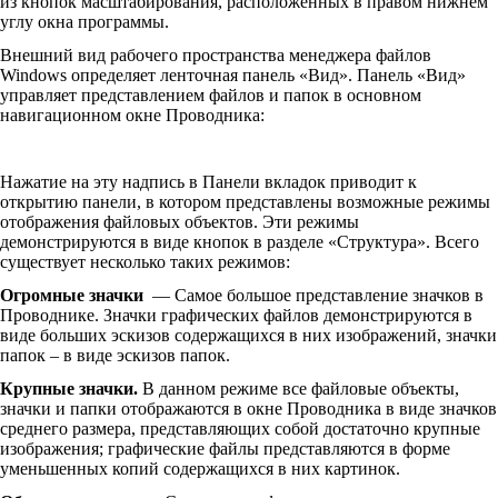
из кнопок масштабирования, расположенных в правом нижнем
углу окна программы.
Внешний вид рабочего пространства менеджера файлов
Windows определяет ленточная панель «Вид». Панель «Вид»
управляет представлением файлов и папок в основном
навигационном окне Проводника:
Нажатие на эту надпись в Панели вкладок приводит к
открытию панели, в котором представлены возможные режимы
отображения файловых объектов. Эти режимы
демонстрируются в виде кнопок в разделе «Структура». Всего
существует несколько таких режимов:
Огромные значки
— Самое большое представление значков в
Проводнике. Значки графических файлов демонстрируются в
виде больших эскизов содержащихся в них изображений, значки
папок – в виде эскизов папок.
Крупные значки.
В данном режиме все файловые объекты,
значки и папки отображаются в окне Проводника в виде значков
среднего размера, представляющих собой достаточно крупные
изображения; графические файлы представляются в форме
уменьшенных копий содержащихся в них картинок.